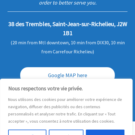
order to better serve you.
38 des Trembles, Saint-Jean-sur-Richelieu, J2W
1B1
(20 min from Mtl downtown, 10 min from DIX30, 10 min
from Carrefour Richelieu)
Google MAP here
Nous respectons votre vie privée.
SHIPPING OF ORDERS
Nous utilisons des cookies pour améliorer votre expérience de
navigation, diffuser des publicités ou des contenus
Questions ?
personnalisés et analyser notre trafic. En cliquant sur « Tout
accepter », vous consentez à notre utilisation des cookies.
© 2026
PMD Multimedia video transfer
– Tous droits réservés