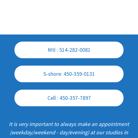
Mtl : 514-282-0081
S-shore: 450-359-0131
Cell : 450-357-7897
It is very important to always make an appointment
(weekday/weekend - day/evening) at our studios in