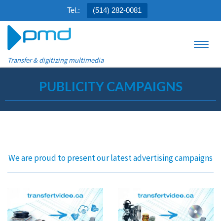
Tel.:
(514) 282-0081
Skip to content
Menu
Transfer & digitizing multimedia
PUBLICITY CAMPAIGNS
We are proud to present our latest advertising campaigns