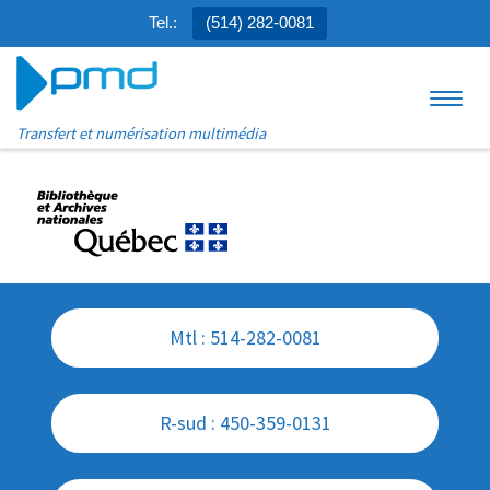
Tel.:
(514) 282-0081
Aller au contenu
Menu
Transfert et numérisation multimédia
Mtl : 514-282-0081
R-sud : 450-359-0131