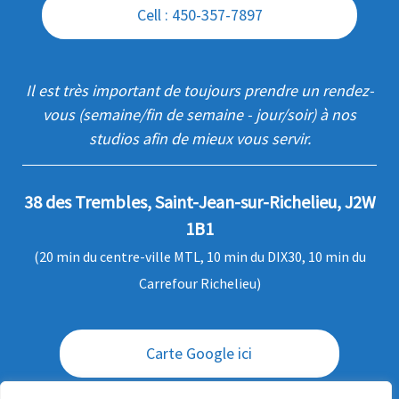
Cell : 450-357-7897
Il est très important de toujours prendre un rendez-
vous (semaine/fin de semaine - jour/soir) à nos
studios afin de mieux vous servir.
38 des Trembles, Saint-Jean-sur-Richelieu, J2W
1B1
(20 min du centre-ville MTL, 10 min du DIX30, 10 min du
Carrefour Richelieu)
Carte Google ici