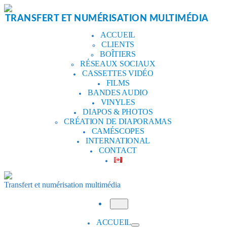
Aller
au
TRANSFERT ET NUMÉRISATION MULTIMÉDIA
contenu
ACCUEIL
CLIENTS
BOÎTIERS
RÉSEAUX SOCIAUX
CASSETTES VIDÉO
FILMS
BANDES AUDIO
VINYLES
DIAPOS & PHOTOS
CRÉATION DE DIAPORAMAS
CAMÉSCOPES
INTERNATIONAL
CONTACT
Transfert et numérisation multimédia
Menu
ACCUEIL