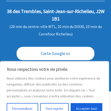
38 des Trembles, Saint-Jean-sur-Richelieu, J2W
1B1
(20 min du centre-ville MTL, 10 min du DIX30, 10 min du
Carrefour Richelieu)
Carte Google ici
Envoi / livraison des commandes
Nous respectons votre vie privée.
Nous utilisons des cookies pour améliorer votre expérience de
Questions ?
navigation, diffuser des publicités ou des contenus
personnalisés et analyser notre trafic. En cliquant sur « Tout
accepter », vous consentez à notre utilisation des cookies.
© 2026
Production MD - Transfert multimédia
– Tous droits
réservés
Personnaliser
Tout rejeter
Accepter tout