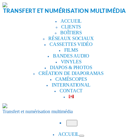
Aller
au
TRANSFERT ET NUMÉRISATION MULTIMÉDIA
contenu
ACCUEIL
CLIENTS
BOÎTIERS
RÉSEAUX SOCIAUX
CASSETTES VIDÉO
FILMS
BANDES AUDIO
VINYLES
DIAPOS & PHOTOS
CRÉATION DE DIAPORAMAS
CAMÉSCOPES
INTERNATIONAL
CONTACT
Transfert et numérisation multimédia
Menu
ACCUEIL