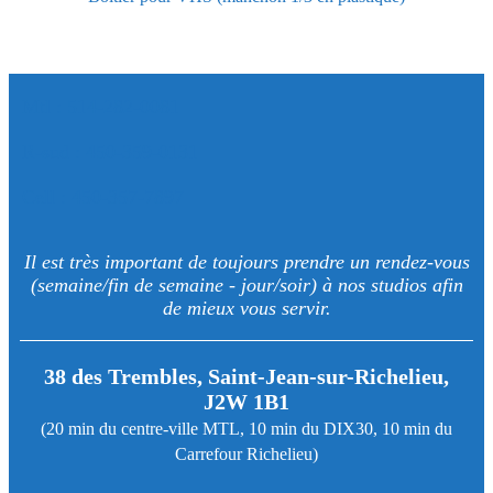
Mtl : 514-282-0081
R-sud : 450-359-0131
Cell : 450-357-7897
Il est très important de toujours prendre un rendez-vous
(semaine/fin de semaine - jour/soir) à nos studios afin
de mieux vous servir.
38 des Trembles, Saint-Jean-sur-Richelieu,
J2W 1B1
(20 min du centre-ville MTL, 10 min du DIX30, 10 min du
Carrefour Richelieu)