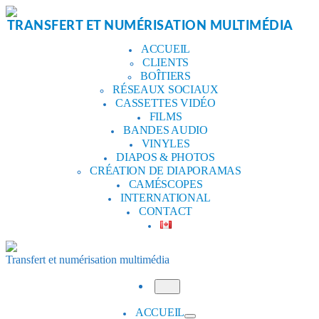
Aller
au
TRANSFERT ET NUMÉRISATION MULTIMÉDIA
contenu
ACCUEIL
CLIENTS
BOÎTIERS
RÉSEAUX SOCIAUX
CASSETTES VIDÉO
FILMS
BANDES AUDIO
VINYLES
DIAPOS & PHOTOS
CRÉATION DE DIAPORAMAS
CAMÉSCOPES
INTERNATIONAL
CONTACT
Transfert et numérisation multimédia
Menu
ACCUEIL