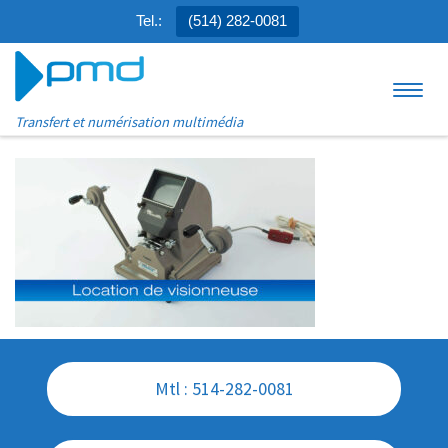
Tel.:
(514) 282-0081
Aller au contenu
Menu
Transfert et numérisation multimédia
Mtl : 514-282-0081