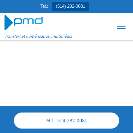
Tel.:
(514) 282-0081
Aller au contenu
Menu
Transfert et numérisation multimédia
Mtl : 514-282-0081