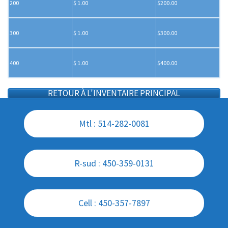
200
$ 1.00
$200.00
300
$ 1.00
$300.00
400
$ 1.00
$400.00
RETOUR À L'INVENTAIRE PRINCIPAL
Mtl : 514-282-0081
R-sud : 450-359-0131
Cell : 450-357-7897