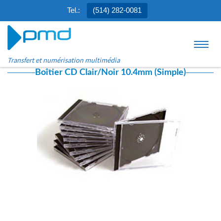
Tel.:
(514) 282-0081
Aller au contenu
Menu
Transfert et numérisation multimédia
Boîtier CD Clair/Noir 10.4mm (Simple)