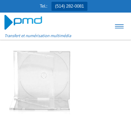
Tel.:
(514) 282-0081
Aller au contenu
Menu
Transfert et numérisation multimédia