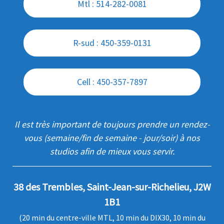
Mtl : 514-282-0081
R-sud : 450-359-0131
Cell : 450-357-7897
Il est très important de toujours prendre un rendez-
vous (semaine/fin de semaine - jour/soir) à nos
studios afin de mieux vous servir.
38 des Trembles, Saint-Jean-sur-Richelieu, J2W
1B1
(20 min du centre-ville MTL, 10 min du DIX30, 10 min du