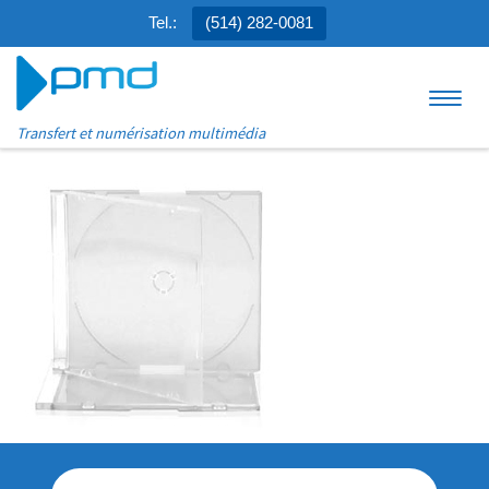
Tel.:
(514) 282-0081
Aller au contenu
Menu
Transfert et numérisation multimédia