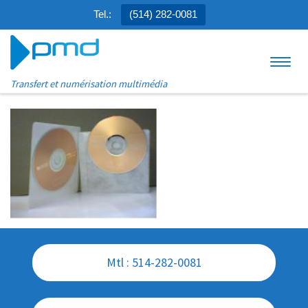
Tel.:
(514) 282-0081
Aller au contenu
Menu
Transfert et numérisation multimédia
Mtl : 514-282-0081