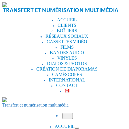
Aller
au
TRANSFERT ET NUMÉRISATION MULTIMÉDIA
contenu
ACCUEIL
CLIENTS
BOÎTIERS
RÉSEAUX SOCIAUX
CASSETTES VIDÉO
FILMS
BANDES AUDIO
VINYLES
DIAPOS & PHOTOS
CRÉATION DE DIAPORAMAS
CAMÉSCOPES
INTERNATIONAL
CONTACT
Transfert et numérisation multimédia
Menu
ACCUEIL