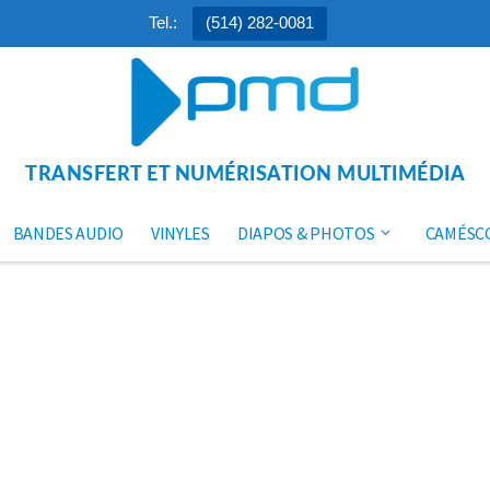
Tel.:
(514) 282-0081
TRANSFERT ET NUMÉRISATION MULTIMÉDIA
BANDES AUDIO
VINYLES
DIAPOS & PHOTOS
CAMÉSC