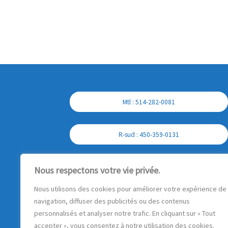
Mtl : 514-282-0081
R-sud : 450-359-0131
Cell : 450-357-7897
Nous respectons votre vie privée.
Nous utilisons des cookies pour améliorer votre expérience de
navigation, diffuser des publicités ou des contenus
personnalisés et analyser notre trafic. En cliquant sur « Tout
accepter », vous consentez à notre utilisation des cookies.