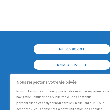
Mtl : 514-282-0081
R-sud : 450-359-0131
Cell : 450-357-7897
Nous respectons votre vie privée.
Nous utilisons des cookies pour améliorer votre expérience de
navigation, diffuser des publicités ou des contenus
personnalisés et analyser notre trafic. En cliquant sur « Tout
accepter », vous consentez à notre utilisation des cookies.