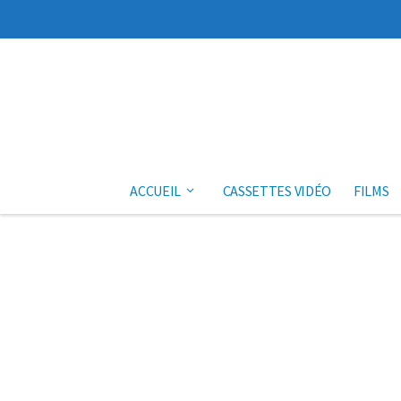
Aller au contenu
ACCUEIL
CASSETTES VIDÉO
FILMS