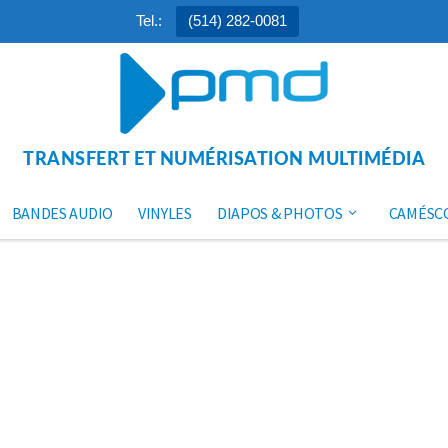
Tel.:
(514) 282-0081
TRANSFERT ET NUMÉRISATION MULTIMÉDIA
BANDES AUDIO
VINYLES
DIAPOS & PHOTOS
CAMÉSC