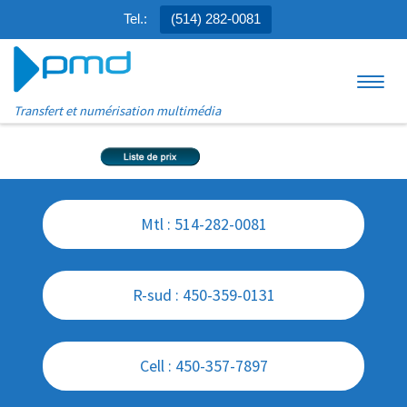
Tel.:
(514) 282-0081
Aller au contenu
Menu
Transfert et numérisation multimédia
Mtl : 514-282-0081
R-sud : 450-359-0131
Cell : 450-357-7897