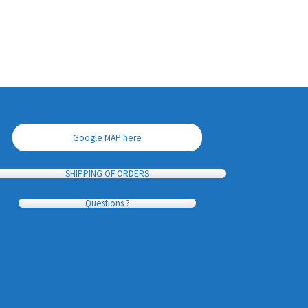
Google MAP here
SHIPPING OF ORDERS
Questions ?