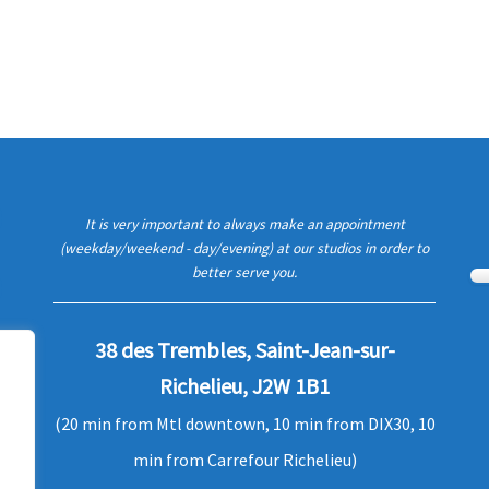
It is very important to always make an appointment
(weekday/weekend - day/evening) at our studios in order to
better serve you.
38 des Trembles, Saint-Jean-sur-
Richelieu, J2W 1B1
(20 min from Mtl downtown, 10 min from DIX30, 10
min from Carrefour Richelieu)