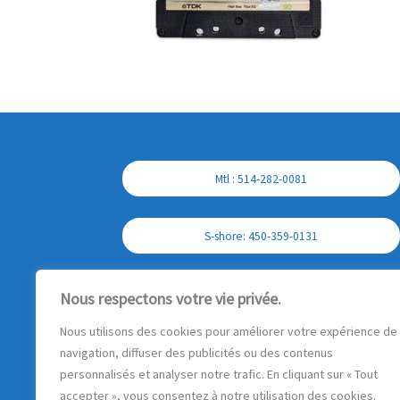
Mtl : 514-282-0081
S-shore: 450-359-0131
Cell : 450-357-7897
Nous respectons votre vie privée.
Nous utilisons des cookies pour améliorer votre expérience de
navigation, diffuser des publicités ou des contenus
personnalisés et analyser notre trafic. En cliquant sur « Tout
accepter », vous consentez à notre utilisation des cookies.