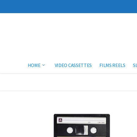
Skip to content
HOME
VIDEO CASSETTES
FILMS REELS
S