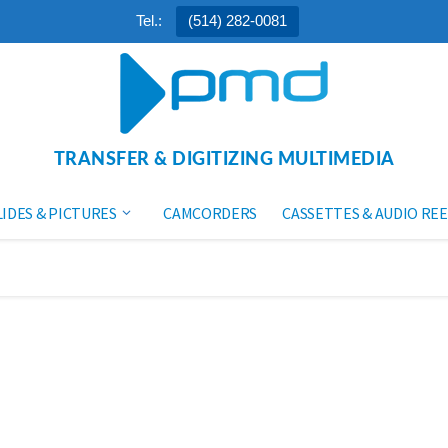
Tel.:
(514) 282-0081
TRANSFER & DIGITIZING MULTIMEDIA
LIDES & PICTURES
CAMCORDERS
CASSETTES & AUDIO REE