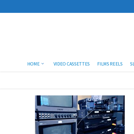
Skip to content
HOME
VIDEO CASSETTES
FILMS REELS
S