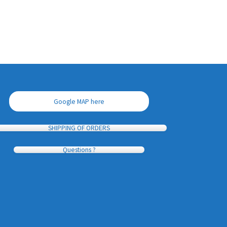
Google MAP here
SHIPPING OF ORDERS
Questions ?