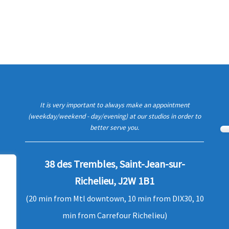
It is very important to always make an appointment
(weekday/weekend - day/evening) at our studios in order to
better serve you.
38 des Trembles, Saint-Jean-sur-
Richelieu, J2W 1B1
(20 min from Mtl downtown, 10 min from DIX30, 10
min from Carrefour Richelieu)