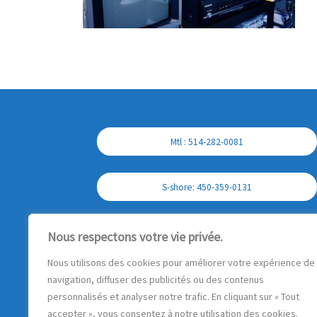
Mtl : 514-282-0081
S-shore: 450-359-0131
Cell : 450-357-7897
Nous respectons votre vie privée.
Nous utilisons des cookies pour améliorer votre expérience de
navigation, diffuser des publicités ou des contenus
personnalisés et analyser notre trafic. En cliquant sur « Tout
accepter », vous consentez à notre utilisation des cookies.