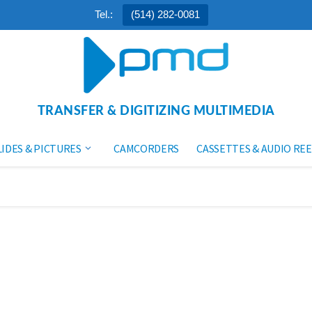
Tel.:
(514) 282-0081
TRANSFER & DIGITIZING MULTIMEDIA
LIDES & PICTURES
CAMCORDERS
CASSETTES & AUDIO REE