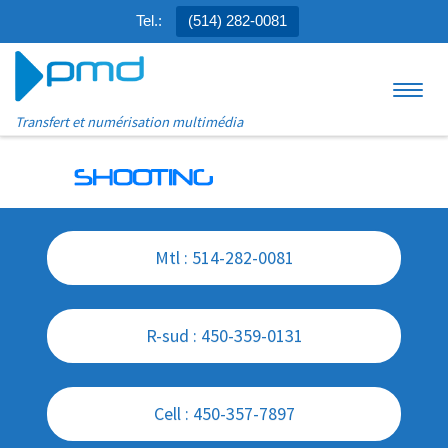
Tel.:
(514) 282-0081
Aller au contenu
Menu
Transfert et numérisation multimédia
Mtl : 514-282-0081
R-sud : 450-359-0131
Cell : 450-357-7897