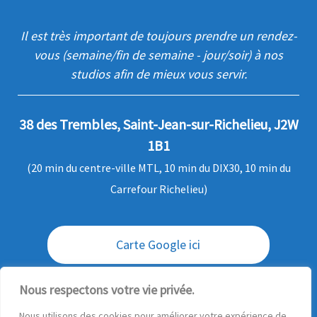
Il est très important de toujours prendre un rendez-
vous (semaine/fin de semaine - jour/soir) à nos
studios afin de mieux vous servir.
38 des Trembles, Saint-Jean-sur-Richelieu, J2W
1B1
(20 min du centre-ville MTL, 10 min du DIX30, 10 min du
Carrefour Richelieu)
Carte Google ici
Envoi / livraison des commandes
Nous respectons votre vie privée.
Nous utilisons des cookies pour améliorer votre expérience de