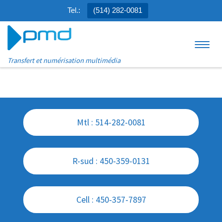
Tel.:
(514) 282-0081
Aller au contenu
Menu
Transfert et numérisation multimédia
Mtl : 514-282-0081
R-sud : 450-359-0131
Cell : 450-357-7897