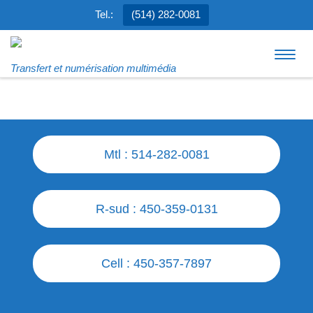
Tel.:
(514) 282-0081
Aller au contenu
Men
Transfert et numérisation multimédia
Mtl : 514-282-0081
R-sud : 450-359-0131
Cell : 450-357-7897