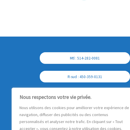
Mtl : 514-282-0081
R-sud : 450-359-0131
Cell : 450-357-7897
Nous respectons votre vie privée.
Nous utilisons des cookies pour améliorer votre expérience de
navigation, diffuser des publicités ou des contenus
personnalisés et analyser notre trafic. En cliquant sur « Tout
accepter », vous consentez à notre utilisation des cookies.