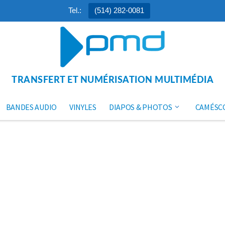
Tel.:
(514) 282-0081
TRANSFERT ET NUMÉRISATION MULTIMÉDIA
BANDES AUDIO
VINYLES
DIAPOS & PHOTOS
CAMÉSC