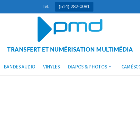
Tel.:
(514) 282-0081
TRANSFERT ET NUMÉRISATION MULTIMÉDIA
BANDES AUDIO
VINYLES
DIAPOS & PHOTOS
CAMÉSC