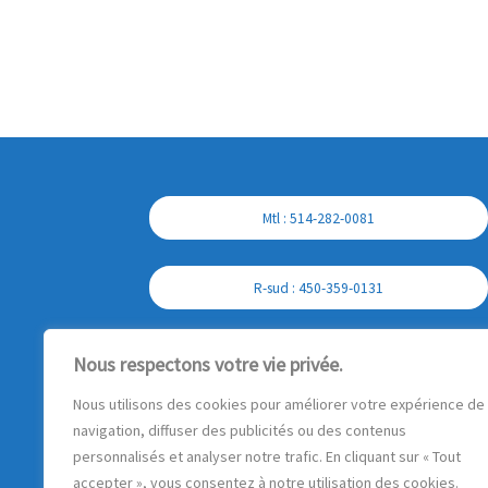
Mtl : 514-282-0081
R-sud : 450-359-0131
Cell : 450-357-7897
Nous respectons votre vie privée.
Nous utilisons des cookies pour améliorer votre expérience de
navigation, diffuser des publicités ou des contenus
personnalisés et analyser notre trafic. En cliquant sur « Tout
accepter », vous consentez à notre utilisation des cookies.