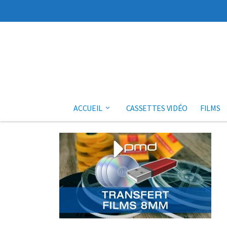
Aller au contenu
ACCUEIL
CASSETTES VIDÉO
FILMS