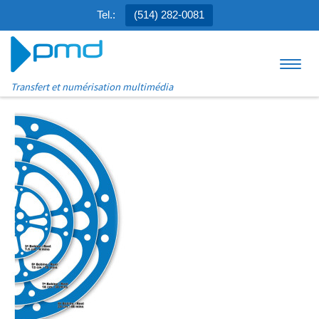
Tel.:
(514) 282-0081
Aller au contenu
Menu
Transfert et numérisation multimédia