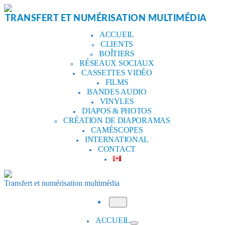
Aller
au
TRANSFERT ET NUMÉRISATION MULTIMÉDIA
contenu
ACCUEIL
CLIENTS
BOÎTIERS
RÉSEAUX SOCIAUX
CASSETTES VIDÉO
FILMS
BANDES AUDIO
VINYLES
DIAPOS & PHOTOS
CRÉATION DE DIAPORAMAS
CAMÉSCOPES
INTERNATIONAL
CONTACT
Transfert et numérisation multimédia
Menu
ACCUEIL