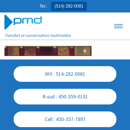
Tel.:
(514) 282-0081
Aller au contenu
Menu
Transfert et numérisation multimédia
Mtl : 514-282-0081
R-sud : 450-359-0131
Cell : 450-357-7897