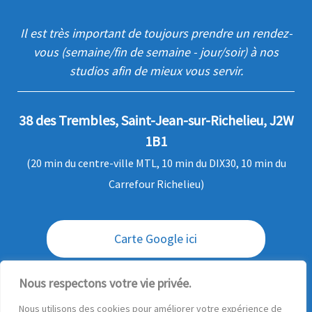
Il est très important de toujours prendre un rendez-
vous (semaine/fin de semaine - jour/soir) à nos
studios afin de mieux vous servir.
38 des Trembles, Saint-Jean-sur-Richelieu, J2W
1B1
(20 min du centre-ville MTL, 10 min du DIX30, 10 min du
Carrefour Richelieu)
Carte Google ici
Envoi / livraison des commandes
Nous respectons votre vie privée.
Nous utilisons des cookies pour améliorer votre expérience de