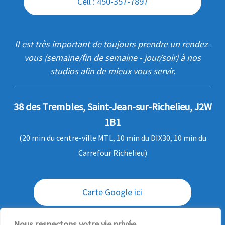
Cell : 450-357-7897
Il est très important de toujours prendre un rendez-
vous (semaine/fin de semaine - jour/soir) à nos
studios afin de mieux vous servir.
38 des Trembles, Saint-Jean-sur-Richelieu, J2W
1B1
(20 min du centre-ville MTL, 10 min du DIX30, 10 min du
Carrefour Richelieu)
Carte Google ici
Envoi / livraison des commandes
Nous respectons votre vie privée.