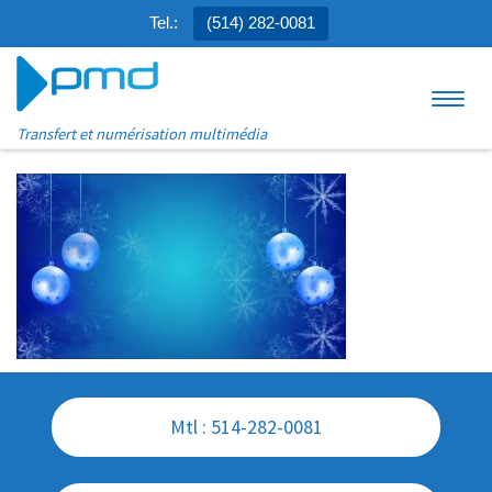
Tel.:
(514) 282-0081
Aller au contenu
Menu
Transfert et numérisation multimédia
Mtl : 514-282-0081