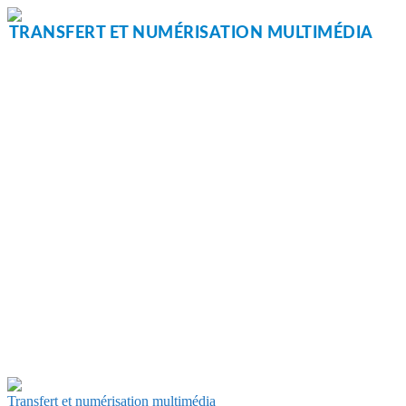
Aller
au
TRANSFERT ET NUMÉRISATION MULTIMÉDIA
contenu
Transfert et numérisation multimédia