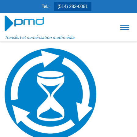
Tel.:
(514) 282-0081
Aller au contenu
Menu
Transfert et numérisation multimédia