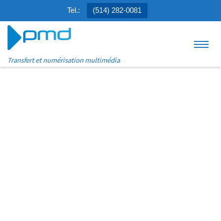
Tel.:
(514) 282-0081
Aller au contenu
Menu
Transfert et numérisation multimédia