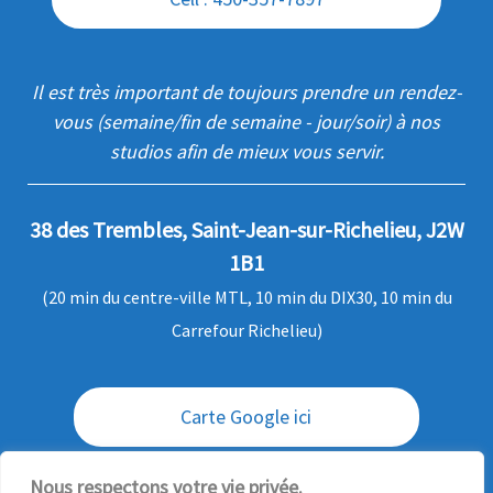
Il est très important de toujours prendre un rendez-
vous (semaine/fin de semaine - jour/soir) à nos
studios afin de mieux vous servir.
38 des Trembles, Saint-Jean-sur-Richelieu, J2W
1B1
(20 min du centre-ville MTL, 10 min du DIX30, 10 min du
Carrefour Richelieu)
Carte Google ici
Envoi / livraison des commandes
Nous respectons votre vie privée.