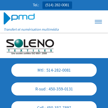
Tel.:
(514) 282-0081
Aller au contenu
Menu
Transfert et numérisation multimédia
Mtl : 514-282-0081
R-sud : 450-359-0131
Cell : 450-357-7897