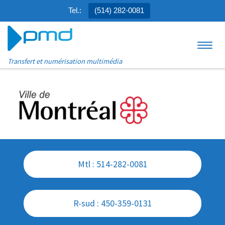
Tel.:
(514) 282-0081
Aller au contenu
Menu
Transfert et numérisation multimédia
Mtl : 514-282-0081
R-sud : 450-359-0131