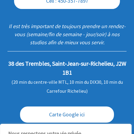
Cell : 450-357-7897
Il est très important de toujours prendre un rendez-
vous (semaine/fin de semaine - jour/soir) à nos
studios afin de mieux vous servir.
38 des Trembles, Saint-Jean-sur-Richelieu, J2W
1B1
(20 min du centre-ville MTL, 10 min du DIX30, 10 min du
Carrefour Richelieu)
Carte Google ici
Envoi / livraison des commandes
Nous respectons votre vie privée.