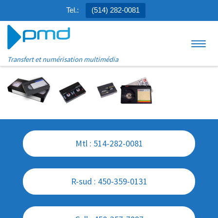
Tel.:
(514) 282-0081
Aller au contenu
Menu
Transfert et numérisation multimédia
Mtl : 514-282-0081
R-sud : 450-359-0131