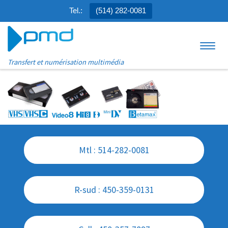
Tel.:
(514) 282-0081
Aller au contenu
Menu
Transfert et numérisation multimédia
Mtl : 514-282-0081
R-sud : 450-359-0131