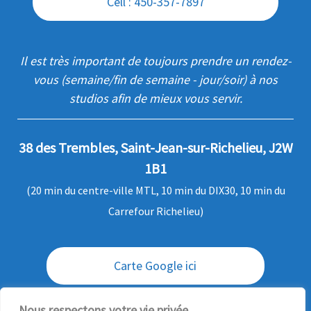
Cell : 450-357-7897
Il est très important de toujours prendre un rendez-
vous (semaine/fin de semaine - jour/soir) à nos
studios afin de mieux vous servir.
38 des Trembles, Saint-Jean-sur-Richelieu, J2W
1B1
(20 min du centre-ville MTL, 10 min du DIX30, 10 min du
Carrefour Richelieu)
Carte Google ici
Envoi / livraison des commandes
Nous respectons votre vie privée.