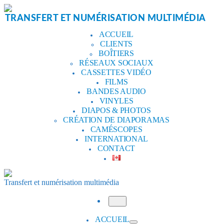
Aller
au
TRANSFERT ET NUMÉRISATION MULTIMÉDIA
contenu
ACCUEIL
CLIENTS
BOÎTIERS
RÉSEAUX SOCIAUX
CASSETTES VIDÉO
FILMS
BANDES AUDIO
VINYLES
DIAPOS & PHOTOS
CRÉATION DE DIAPORAMAS
CAMÉSCOPES
INTERNATIONAL
CONTACT
Transfert et numérisation multimédia
Menu
ACCUEIL