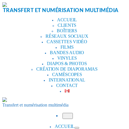
Aller
au
TRANSFERT ET NUMÉRISATION MULTIMÉDIA
contenu
ACCUEIL
CLIENTS
BOÎTIERS
RÉSEAUX SOCIAUX
CASSETTES VIDÉO
FILMS
BANDES AUDIO
VINYLES
DIAPOS & PHOTOS
CRÉATION DE DIAPORAMAS
CAMÉSCOPES
INTERNATIONAL
CONTACT
Transfert et numérisation multimédia
Menu
ACCUEIL