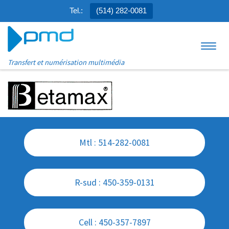
Tel.:
(514) 282-0081
Aller au contenu
Menu
Transfert et numérisation multimédia
Mtl : 514-282-0081
R-sud : 450-359-0131
Cell : 450-357-7897