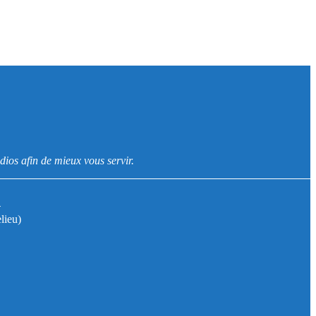
dios afin de mieux vous servir.
1
lieu)