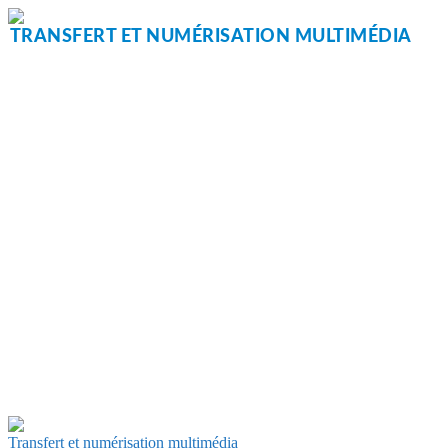
Aller
au
TRANSFERT ET NUMÉRISATION MULTIMÉDIA
contenu
Transfert et numérisation multimédia