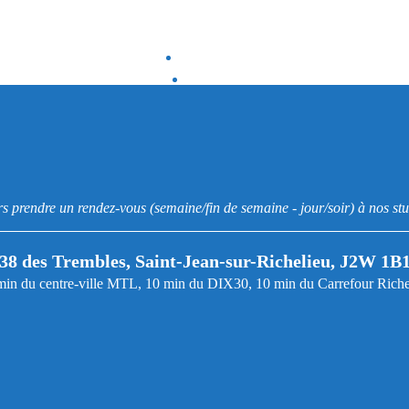
Précédent
Suivant
urs prendre un rendez-vous (semaine/fin de semaine - jour/soir) à nos stu
38 des Trembles, Saint-Jean-sur-Richelieu, J2W 1B
min du centre-ville MTL, 10 min du DIX30, 10 min du Carrefour Riche