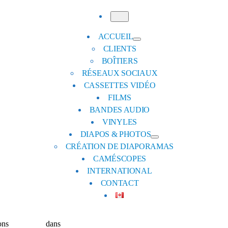
Menu
ACCUEIL
CLIENTS
BOÎTIERS
RÉSEAUX SOCIAUX
CASSETTES VIDÉO
FILMS
BANDES AUDIO
VINYLES
DIAPOS & PHOTOS
CRÉATION DE DIAPORAMAS
CAMÉSCOPES
INTERNATIONAL
CONTACT
ons
200 × 200
dans
Clients