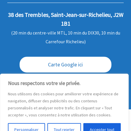
38 des Trembles, Saint-Jean-sur-Richelieu, J2W
1B1
(20 min du centre-ville MTL, 10 min du DIX30, 10 min du
Carrefour Richelieu)
Carte Google ici
Envoi / livraison des commandes
Nous respectons votre vie privée.
Nous utilisons des cookies pour améliorer votre expérience de
Questions ?
navigation, diffuser des publicités ou des contenus
personnalisés et analyser notre trafic. En cliquant sur « Tout
accepter », vous consentez à notre utilisation des cookies.
© 2026
Production MD - Transfert multimédia
– Tous droits
réservés
Personnaliser
Tout rejeter
Accepter tout