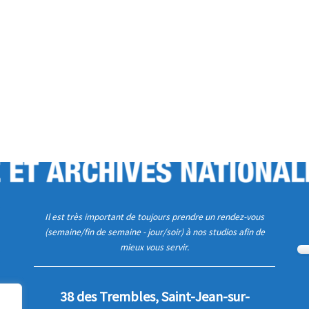
Il est très important de toujours prendre un rendez-vous
(semaine/fin de semaine - jour/soir) à nos studios afin de
mieux vous servir.
38 des Trembles, Saint-Jean-sur-