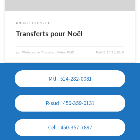
UNCATEGORIZED
Transferts pour Noël
par
Webmestre Transfert Vidéo PMD
Publié
15/11/2019
Mtl : 514-282-0081
R-sud : 450-359-0131
Cell : 450-357-7897