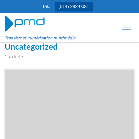
Tel.:
(514) 282-0081
Aller au contenu
Menu
Transfert et numérisation multimédia
Uncategorized
1 article